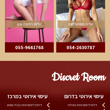
יוליה המושלמת
יוליה החמה אש
055-9661768
054-2630787
Discret Room
עיסוי אירוטי בדרום
עיסוי אירוטי במרכז
דירות דיסקרטיות באילת
דירות דיסקרטיות בבית שמש