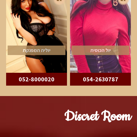
יול הכוסית
יוליה המפנקת
052-8000020
054-2630787
Discret Room