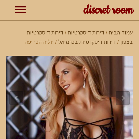
discret room
תפרי
עמוד הבית
/
דירות דיסקרטיות
/
דירות דיסקרטיות
בצפון
/
דירות דיסקרטיות בכרמיאל
/ יוליה הכי יפה
ראשי