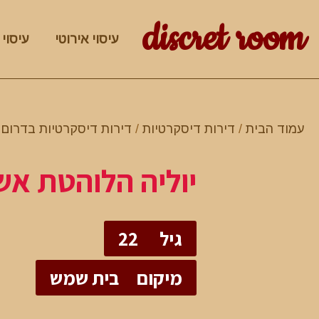
discret room
עיסוי אירוטי
עיסוי 
עמוד הבית
/
דירות דיסקרטיות
/
דירות דיסקרטיות בדרום
/
יוליה הלוהטת אש
גיל
22
מיקום
בית שמש