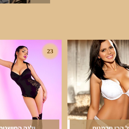
23
ל הכי חרמנית
ילנה החושנית