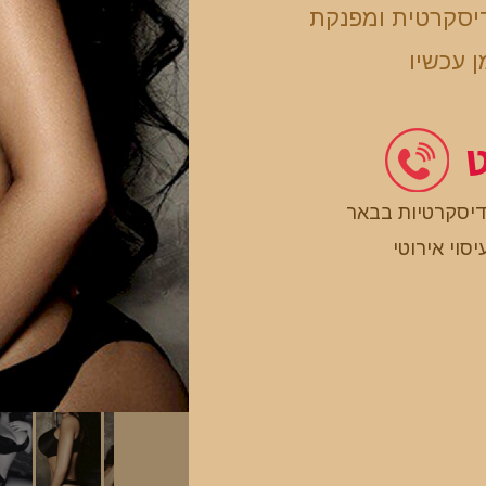
דיסקרטית ומפנקת
 עכשיו
ט
דיסקרטיות בבאר
יסוי אירוטי