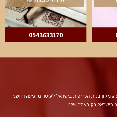
0543633170
discr געה להציג מגוון בנות הכי יפות בישראל לעיסוי מרגיעה וחושני
ב בישראל רק באתר שלנו