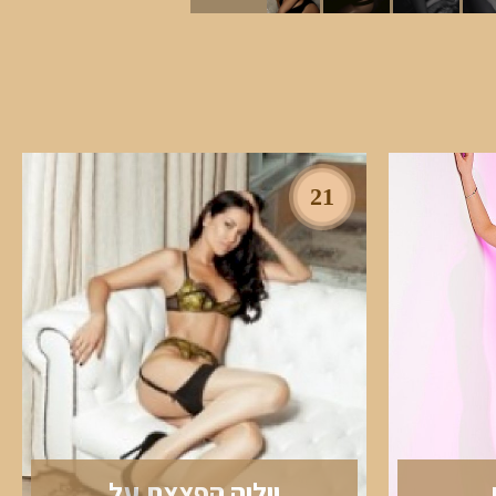
21
יוליה הפצצת על