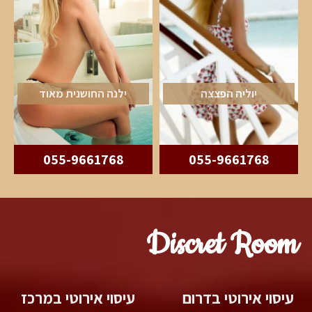
יוליה הפצצה
ילנה החושנית מאוד
055-9661768
055-9661768
Discret Room
עיסוי אירוטי בדרום
עיסוי אירוטי במרכז