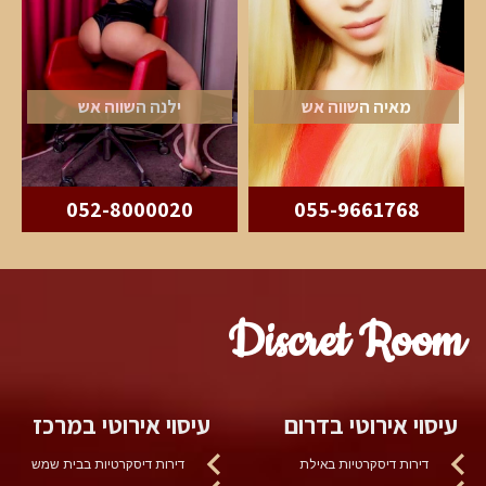
מאיה השווה אש
ילנה השווה אש
052-8000020
055-9661768
Discret Room
עיסוי אירוטי בדרום
עיסוי אירוטי במרכז
דירות דיסקרטיות באילת
דירות דיסקרטיות בבית שמש