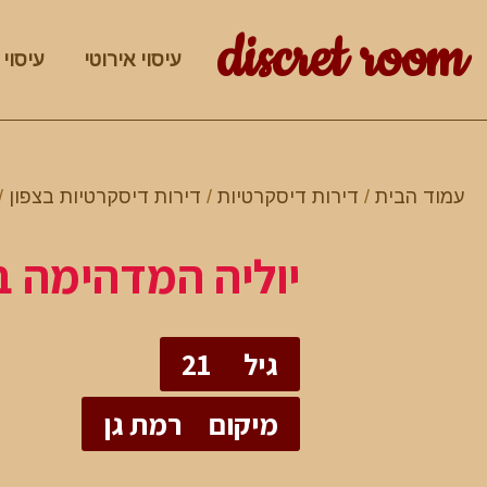
discret room
עיסוי אירוטי
עיסוי 
עמוד הבית
/
דירות דיסקרטיות
/
דירות דיסקרטיות בצפון
/
יוליה המדהימה ב
גיל
21
מיקום
רמת גן