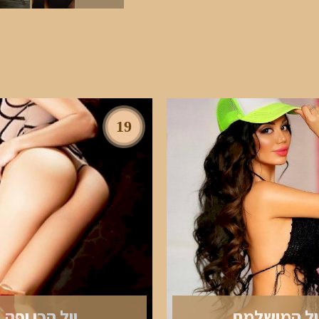
19
ול המושלמת
יול הכי יפה