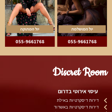
יול המושלמת
יול המתוקה
055-9661768
055-9661768
Discret Room
עיסוי אירוטי בדרום
דירות דיסקרטיות באילת
דירות דיסקרטיות באשדוד