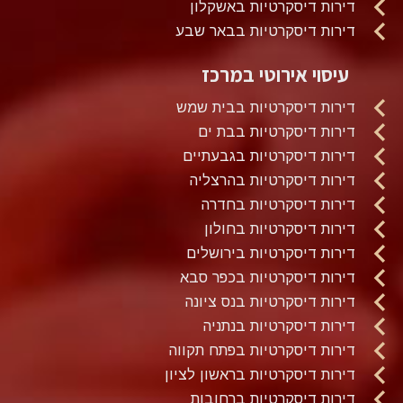
דירות דיסקרטיות באשקלון
דירות דיסקרטיות בבאר שבע
עיסוי אירוטי במרכז
דירות דיסקרטיות בבית שמש
דירות דיסקרטיות בבת ים
דירות דיסקרטיות בגבעתיים
דירות דיסקרטיות בהרצליה
דירות דיסקרטיות בחדרה
דירות דיסקרטיות בחולון
דירות דיסקרטיות בירושלים
דירות דיסקרטיות בכפר סבא
דירות דיסקרטיות בנס ציונה
דירות דיסקרטיות בנתניה
דירות דיסקרטיות בפתח תקווה
דירות דיסקרטיות בראשון לציון
דירות דיסקרטיות ברחובות