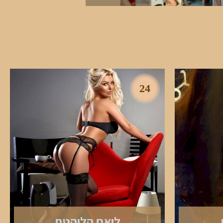
24
ליאם הלוהטת