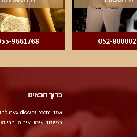
055-9661768
052-800002
ברוך הבאים
אתר et-room
במיוחד
עיסוי אירוטי
הכי טו