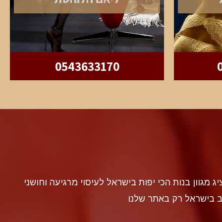
0543633170
discr געה להציג מגוון בנות הכי יפות בישראל לעיסוי מרגיעה וחושני
ב בישראל רק באתר שלנו