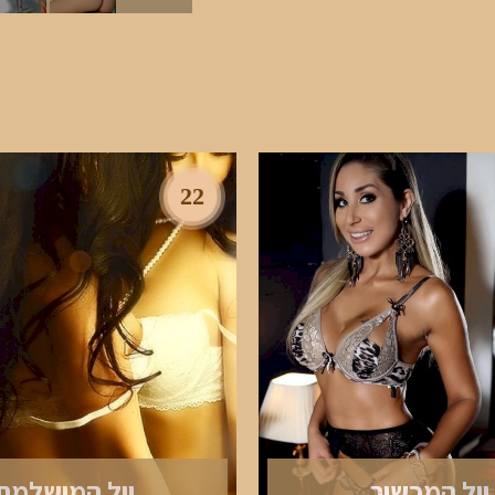
22
יול המכשיר
יול המושלמת