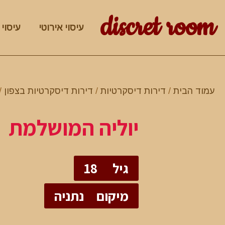
discret room
עיסוי אירוטי
עיסוי 
עמוד הבית
/
דירות דיסקרטיות
/
דירות דיסקרטיות בצפון
/
יוליה המושלמת
גיל
18
מיקום
נתניה