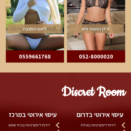
ירדן החמה אש
ליאם הפצצה
0559661768
052-8000020
Discret Room
עיסוי אירוטי בדרום
עיסוי אירוטי במרכז
דירות דיסקרטיות באילת
דירות דיסקרטיות בבית שמש