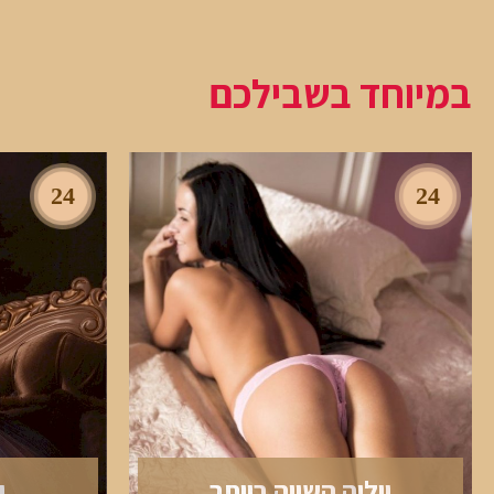
במיוחד בשבילכם
24
24
יוליה השווה ביותר
י