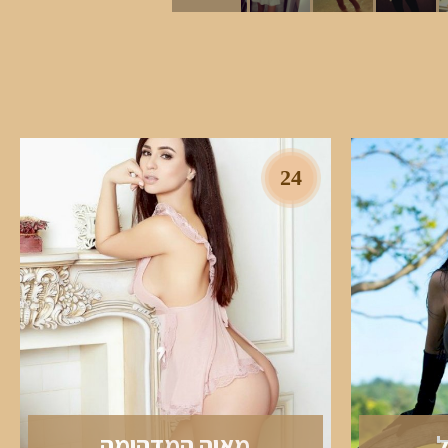
24
ל
מאיה המדהימה