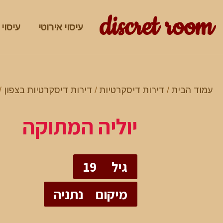
discret room
עיסוי אירוטי
עיסוי 
עמוד הבית
/
דירות דיסקרטיות
/
דירות דיסקרטיות בצפון
/
יוליה המתוקה
גיל
19
מיקום
נתניה