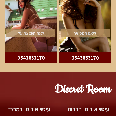
ליאם המכשיר
ילנה הפצצת על
0543633170
0543633170
Discret Room
עיסוי אירוטי בדרום
עיסוי אירוטי במרכז