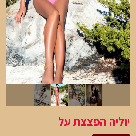
יוליה הפצצת על