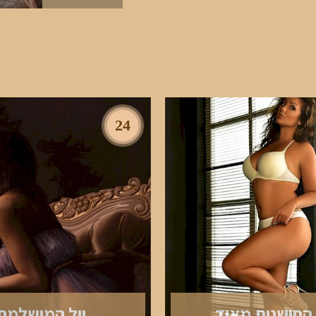
24
 החושנית מאוד
יול המושלמת