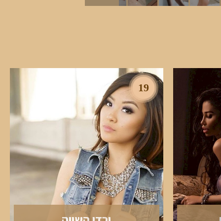
19
ירדן השווה