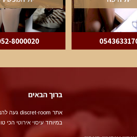
052-8000020
054363317
ברוך הבאים
אתר et-room
במיוחד
עיסוי אירוטי
הכי טו