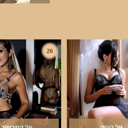
26
יול היפה
יול המכשיר