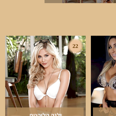
22
ילנה הלוהטת