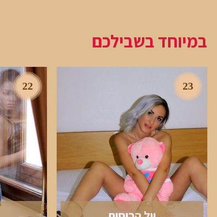
במיוחד בשבילכם
22
23
יול הכוסית