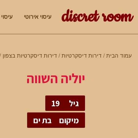
discret room
עיסוי אירוטי
עיסוי 
עמוד הבית
/
דירות דיסקרטיות
/
דירות דיסקרטיות בצפון
/
יוליה השווה
גיל
19
מיקום
בת ים