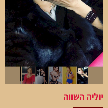
יוליה השווה