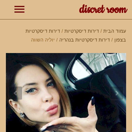
discret room
תפרי
עמוד הבית
/
דירות דיסקרטיות
/
דירות דיסקרטיות
בצפון
/
דירות דיסקרטיות בנהריה
/ יוליה השווה
ראשי