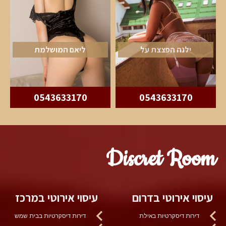
ילנה הפצצת על
ליאם המושלמת
0543633170
0543633170
Discret Room
עיסוי אירוטי בדרום
עיסוי אירוטי במרכז
דירות דיסקרטיות באילת
דירות דיסקרטיות בבית שמש