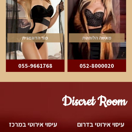
מאשה הלוהטת
מור הדוגמנית
055-9661768
052-8000020
Discret Room
עיסוי אירוטי בדרום
עיסוי אירוטי במרכז