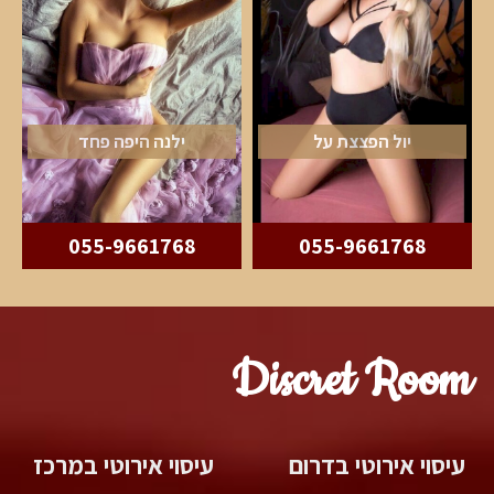
יול הפצצת על
ילנה היפה פחד
055-9661768
055-9661768
Discret Room
עיסוי אירוטי בדרום
עיסוי אירוטי במרכז