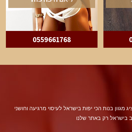
0559661768
discr געה להציג מגוון בנות הכי יפות בישראל לעיסוי מרגיעה וחושני
ב בישראל רק באתר שלנו