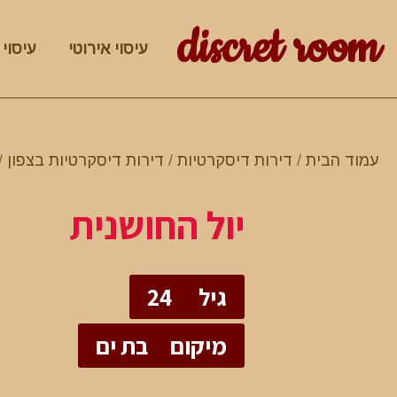
discret room
עיסוי אירוטי
עיסוי 
עמוד הבית
/
דירות דיסקרטיות
/
דירות דיסקרטיות בצפון
/
יול החושנית
גיל
24
מיקום
בת ים