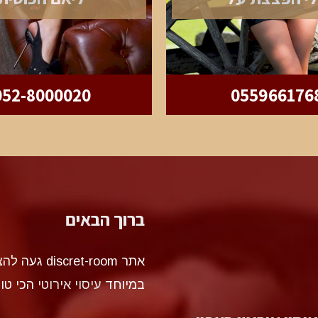
052-8000020
055966176
ברוך הבאים
אתר et-room
במיוחד
עיסוי אירוטי
הכי טו