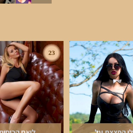
23
לי הפצצת על
ליאם הכוסית