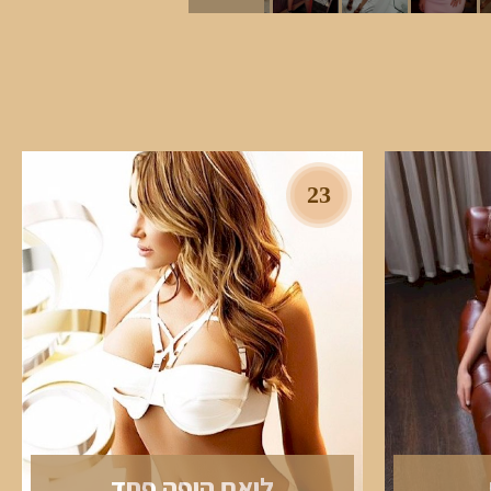
23
ליאם היפה פחד