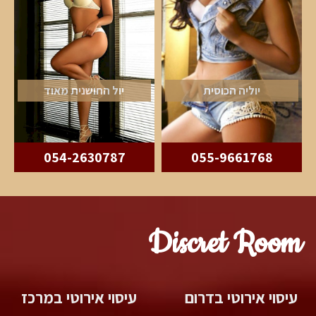
יוליה הכוסית
יול החושנית מאוד
054-2630787
055-9661768
Discret Room
עיסוי אירוטי בדרום
עיסוי אירוטי במרכז