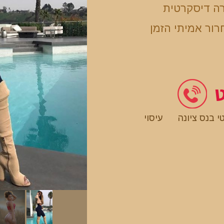
רה דיסקרטית
רור אמיתי הזמן
ט
טי בנס ציונה
עיסוי