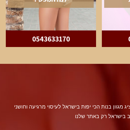
0543633170
discr געה להציג מגוון בנות הכי יפות בישראל לעיסוי מרגיעה וחושני
ב בישראל רק באתר שלנו