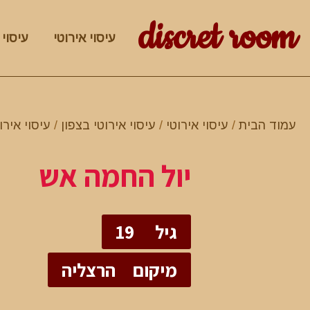
discret room
עיסוי אירוטי
עיסוי 
עמוד הבית
/
עיסוי אירוטי
/
עיסוי אירוטי בצפון
/
עיסוי איר
יול החמה אש
גיל
19
מיקום
הרצליה