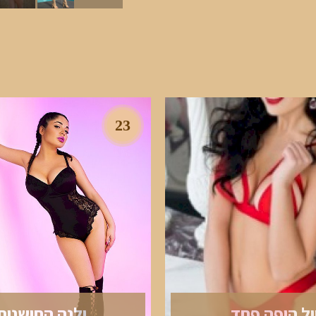
23
ול היפה פחד
ילנה החושנית