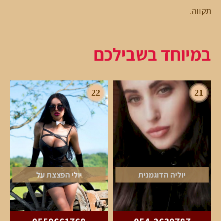
תקווה
.
במיוחד בשבילכם
22
21
יוליה הדוגמנית
יולי הפצצת על