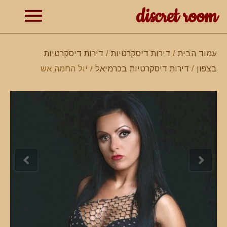
discret room
תפרי
עמוד הבית
/
דירות דיסקרטיות
/
דירות דיסקרטיות
בצפון
/
דירות דיסקרטיות בכרמיאל
/ יול החמה אש
ראשי