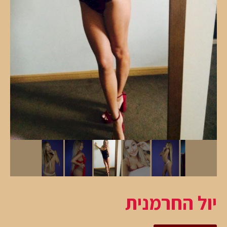
יול החרמנית