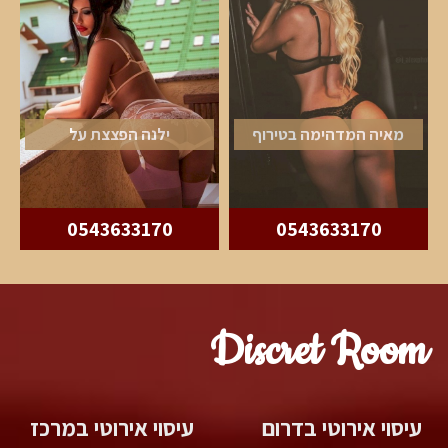
מאיה המדהימה בטירוף
ילנה הפצצת על
0543633170
0543633170
Discret Room
עיסוי אירוטי בדרום
עיסוי אירוטי במרכז