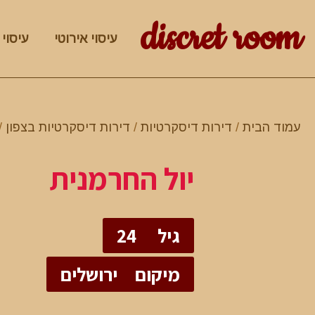
discret room
עיסוי אירוטי
עיסוי 
עמוד הבית
/
דירות דיסקרטיות
/
דירות דיסקרטיות בצפון
/
יול החרמנית
גיל
24
מיקום
ירושלים