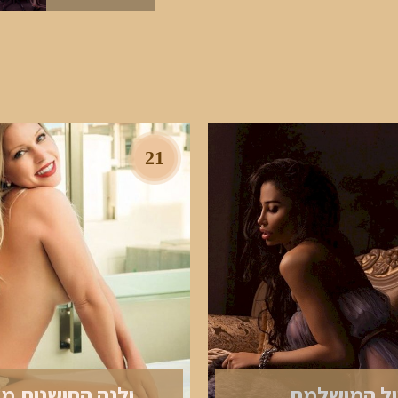
21
ול המושלמת
ילנה החושנית מ