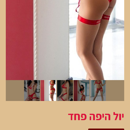
יול היפה פחד