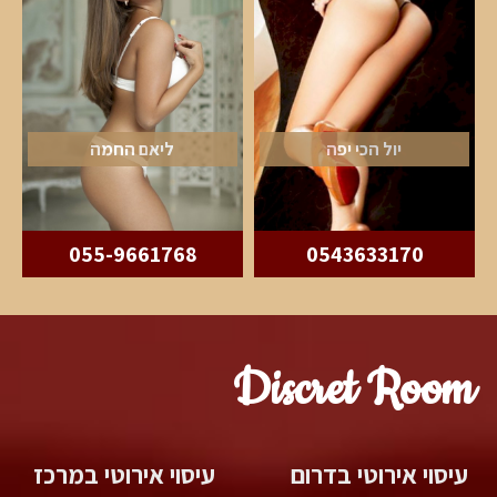
יול הכי יפה
ליאם החמה
055-9661768
0543633170
Discret Room
עיסוי אירוטי בדרום
עיסוי אירוטי במרכז