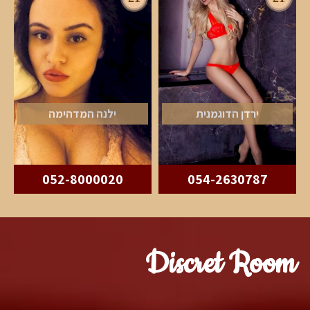
ירדן הדוגמנית
ילנה המדהימה
052-8000020
054-2630787
Discret Room