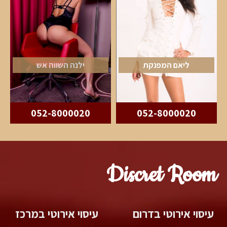
ליאם המפנקת
ילנה השווה אש
052-8000020
052-8000020
Discret Room
עיסוי אירוטי בדרום
עיסוי אירוטי במרכז