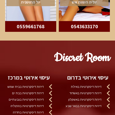
יוליה השווה אש
יול החושנית
0559661768
0543633170
Discret Room
עיסוי אירוטי בדרום
עיסוי אירוטי במרכז
דירות דיסקרטיות באילת
דירות דיסקרטיות בבית שמש
דירות דיסקרטיות באשדוד
דירות דיסקרטיות בבת ים
דירות דיסקרטיות באשקלון
דירות דיסקרטיות בגבעתיים
דירות דיסקרטיות בבאר שבע
דירות דיסקרטיות בהרצליה
דירות דיסקרטיות בחדרה