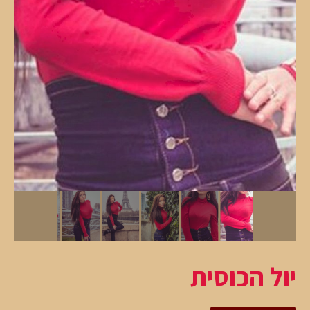
יול הכוסית