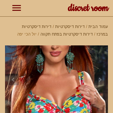
discret room
תפרי
עמוד הבית
/
דירות דיסקרטיות
/
דירות דיסקרטיות
במרכז
/
דירות דיסקרטיות בפתח תקווה
/ יול הכי יפה
ראשי