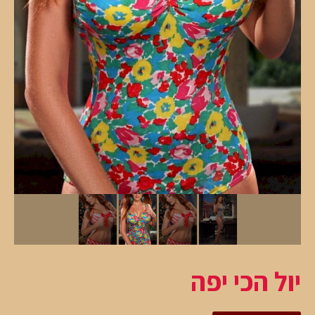
יול הכי יפה