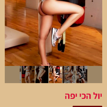
יול הכי יפה