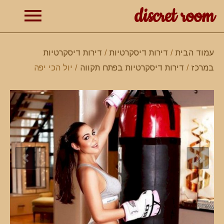
discret room
תפרי
עמוד הבית
/
דירות דיסקרטיות
/
דירות דיסקרטיות
במרכז
/
דירות דיסקרטיות בפתח תקווה
/ יול הכי יפה
ראשי