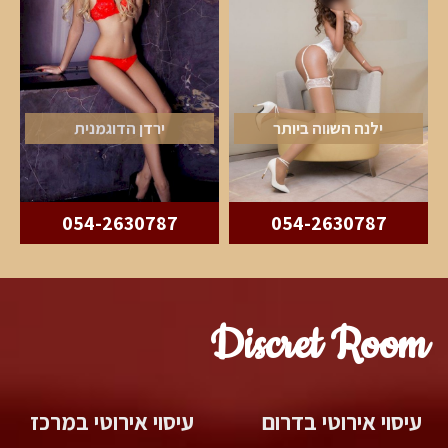
ילנה השווה ביותר
ירדן הדוגמנית
054-2630787
054-2630787
Discret Room
עיסוי אירוטי בדרום
עיסוי אירוטי במרכז