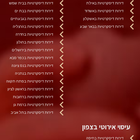
דירות דיסקרטיות באילת
דירות דיסקרטיות בבית שמש
דירות דיסקרטיות באשדוד
דירות דיסקרטיות בבת ים
דירות דיסקרטיות באשקלון
דירות דיסקרטיות בגבעתיים
דירות דיסקרטיות בבאר שבע
דירות דיסקרטיות בהרצליה
דירות דיסקרטיות בחדרה
דירות דיסקרטיות בחולון
דירות דיסקרטיות בירושלים
דירות דיסקרטיות בכפר סבא
דירות דיסקרטיות בנס ציונה
דירות דיסקרטיות בנתניה
דירות דיסקרטיות בפתח תקווה
דירות דיסקרטיות בראשון לציון
דירות דיסקרטיות ברחובות
דירות דיסקרטיות ברמת גן
דירות דיסקרטיות בתל אביב
עיסוי אירוטי בצפון
דירות דיסקרטיות בחיפה