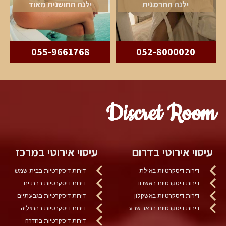
ילנה החרמנית
ילנה החושנית מאוד
055-9661768
052-8000020
Discret Room
עיסוי אירוטי בדרום
עיסוי אירוטי במרכז
דירות דיסקרטיות באילת
דירות דיסקרטיות בבית שמש
דירות דיסקרטיות באשדוד
דירות דיסקרטיות בבת ים
דירות דיסקרטיות באשקלון
דירות דיסקרטיות בגבעתיים
דירות דיסקרטיות בבאר שבע
דירות דיסקרטיות בהרצליה
דירות דיסקרטיות בחדרה