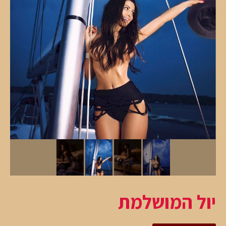
יול המושלמת