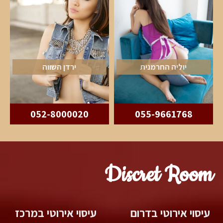
יוליה החרמנית
ירדן השווה
052-8000020
055-9661768
Discret Room
עיסוי אירוטי בדרום
עיסוי אירוטי במרכז