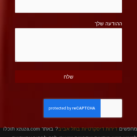
ההודעה שלך
מחפשים
דירות דיסקרטיות בתל אביב
? באתר xzuza.com תוכלו