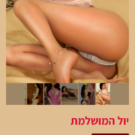
יול המושלמת