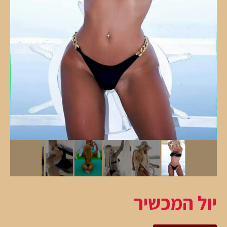
יול המכשיר