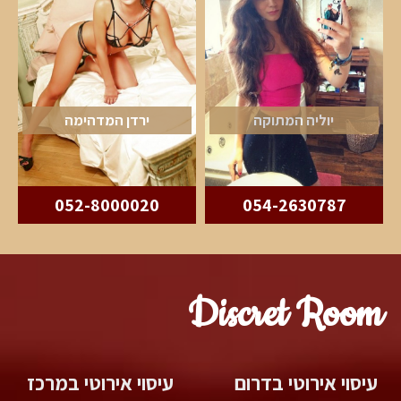
יוליה המתוקה
ירדן המדהימה
052-8000020
054-2630787
Discret Room
עיסוי אירוטי בדרום
עיסוי אירוטי במרכז