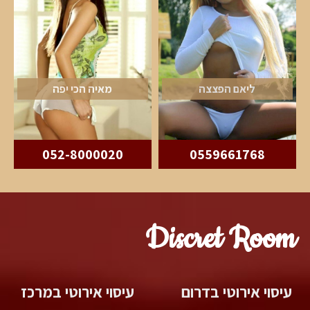
ליאם הפצצה
מאיה הכי יפה
052-8000020
0559661768
Discret Room
עיסוי אירוטי בדרום
עיסוי אירוטי במרכז