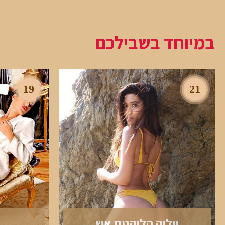
במיוחד בשבילכם
19
21
יוליה הלוהטת אש