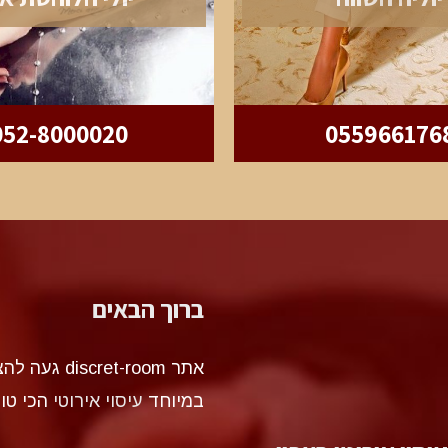
052-8000020
055966176
ברוך הבאים
אתר et-room
במיוחד
עיסוי אירוטי
הכי טו