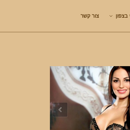
 בצפון
צור קשר