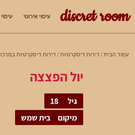
discret room
עיסוי אירוטי
עיסוי 
עמוד הבית
/
דירות דיסקרטיות
/
דירות דיסקרטיות במרכז
/
יול הפצצה
גיל
18
מיקום
בית שמש