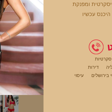
יסקרטית ומפנקת
היכנס עכשיו
ט
סקרטיות
יה
דירות
י בירושלים
עיסוי