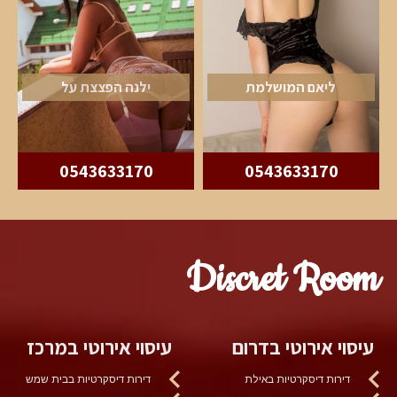
ליאם המושלמת
ילנה הפצצת על
0543633170
0543633170
Discret Room
עיסוי אירוטי בדרום
עיסוי אירוטי במרכז
דירות דיסקרטיות באילת
דירות דיסקרטיות בבית שמש