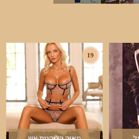
19
ל
מאיה הלוהטת אש