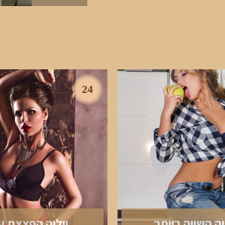
24
יה השווה ביותר
יוליה הפצצת ע