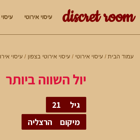
discret room
עיסוי אירוטי
עיסוי 
עמוד הבית
/
עיסוי אירוטי
/
עיסוי אירוטי בצפון
/
עיסוי אירו
יול השווה ביותר
גיל
21
מיקום
הרצליה