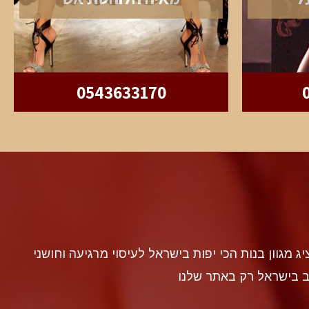
0543633170
discr געה להציג מגוון בנות הכי יפות בישראל לעיסוי מרגיעה וחושני
ב בישראל רק באתר שלנו