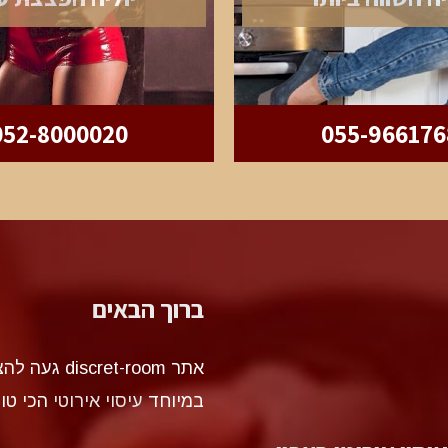
052-8000020
055-966176
ברוך הבאים
אתר et-room
במיוחד
עיסוי אירוטי
הכי טו