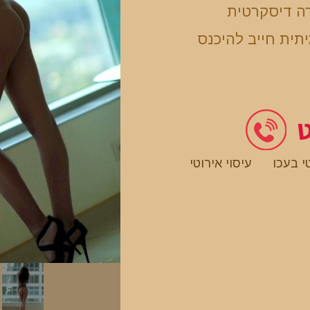
ה דיסקרטית
תית חייב להיכנס
ט
י בעכו
עיסוי אירוטי