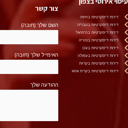
עיסוי אירוטי בצפון
צור קשר
דירות דיסקרטיות בחיפה
השם שלך (חובה)
דירות דיסקרטיות בטבריה
דירות דיסקרטיות בכרמיאל
דירות דיסקרטיות בנהריה
דירות דיסקרטיות בעכו
האימייל שלך (חובה)
דירות דיסקרטיות בעפולה
דירות דיסקרטיות בקריות
דירות דיסקרטיות בקרית אתא
ההודעה שלך