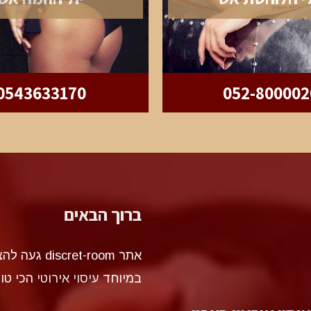
0543633170
052-800002
ברוך הבאים
אתר et-room
במיוחד
עיסוי אירוטי
הכי טו