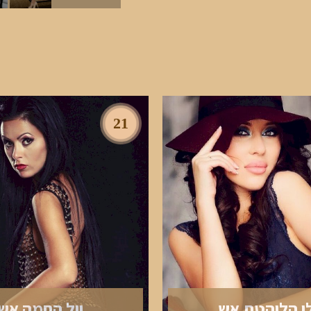
21
לי הלוהטת אש
יול החמה אש