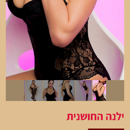
ילנה החושנית