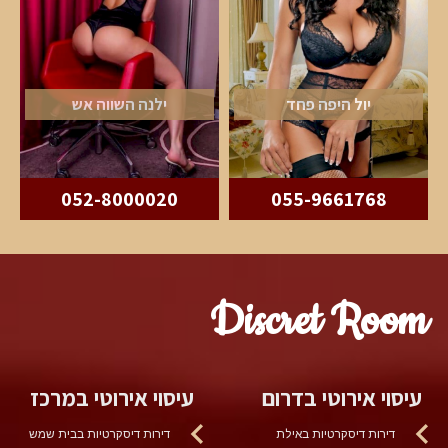
יול היפה פחד
ילנה השווה אש
052-8000020
055-9661768
Discret Room
עיסוי אירוטי בדרום
עיסוי אירוטי במרכז
דירות דיסקרטיות באילת
דירות דיסקרטיות בבית שמש