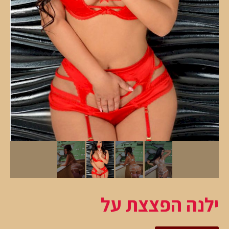
ילנה הפצצת על