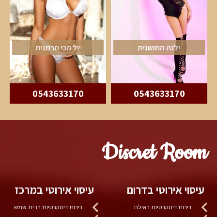
ילנה החושנית
יול הכי חרמנית
0543633170
0543633170
Discret Room
עיסוי אירוטי בדרום
עיסוי אירוטי במרכז
דירות דיסקרטיות באילת
דירות דיסקרטיות בבית שמש