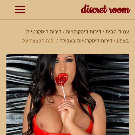
discret room
תפרי
עמוד הבית
/
דירות דיסקרטיות
/
דירות דיסקרטיות
בצפון
/
דירות דיסקרטיות בעפולה
/ ילנה הפצצת על
ראשי