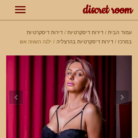
discret room
תפרי
עמוד הבית
/
דירות דיסקרטיות
/
דירות דיסקרטיות
במרכז
/
דירות דיסקרטיות בהרצליה
/ ילנה השווה אש
ראשי