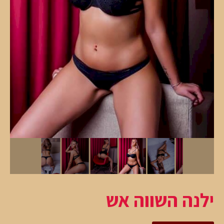
ילנה השווה אש