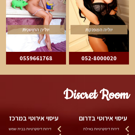
יוליה המפנקת
יוליה החושנית
0559661768
052-8000020
Discret Room
עיסוי אירוטי בדרום
עיסוי אירוטי במרכז
דירות דיסקרטיות באילת
דירות דיסקרטיות בבית שמש