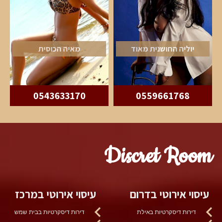
יוליה החושנית מאוד
מאיה הכוסית
0543633170
0559661768
Discret Room
עיסוי אירוטי בדרום
עיסוי אירוטי במרכז
דירות דיסקרטיות באילת
דירות דיסקרטיות בבית שמש