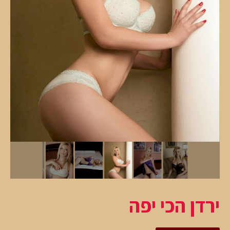
ירדן הכי יפה