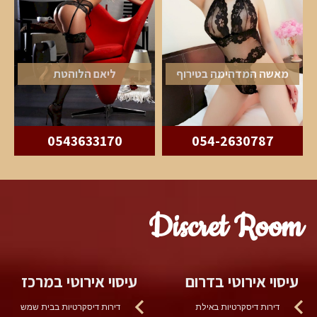
מאשה המדהימה בטירוף
ליאם הלוהטת
0543633170
054-2630787
Discret Room
עיסוי אירוטי בדרום
עיסוי אירוטי במרכז
דירות דיסקרטיות באילת
דירות דיסקרטיות בבית שמש