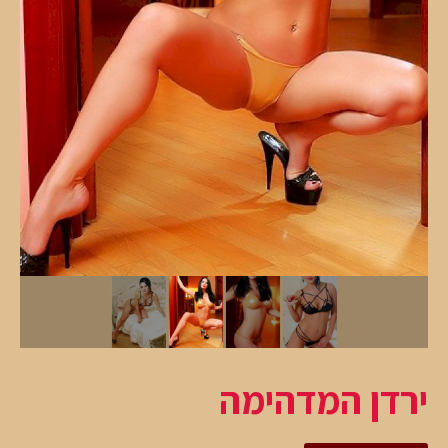
ירדן המדהימה