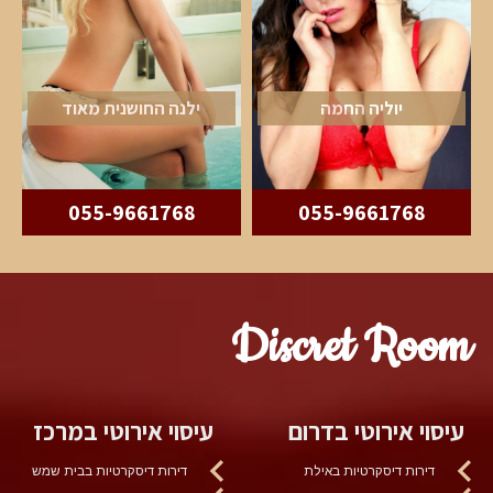
יוליה החמה
ילנה החושנית מאוד
055-9661768
055-9661768
Discret Room
עיסוי אירוטי בדרום
עיסוי אירוטי במרכז
דירות דיסקרטיות באילת
דירות דיסקרטיות בבית שמש