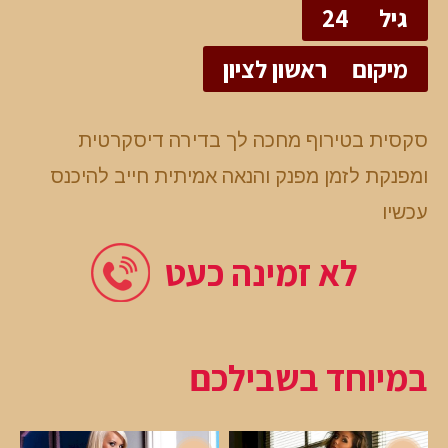
גיל
24
מיקום
ראשון לציון
סקסית בטירוף מחכה לך בדירה דיסקרטית
ומפנקת לזמן מפנק והנאה אמיתית חייב להיכנס
עכשיו
לא זמינה כעט
במיוחד בשבילכם