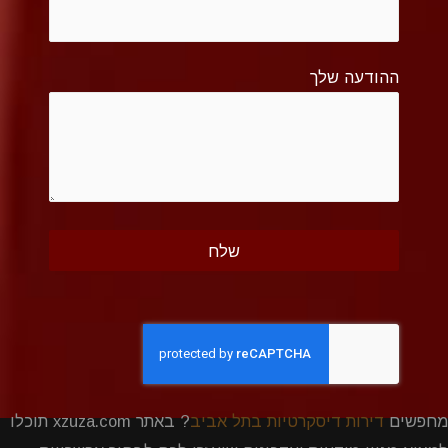
ההודעה שלך
מחפשים
דירות דיסקרטיות בתל אביב
? באתר xzuza.com תוכלו