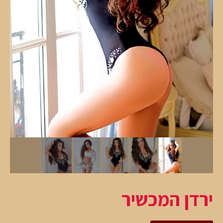
ירדן המכשיר