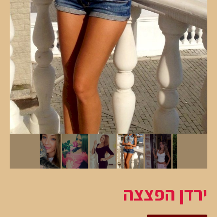
ירדן הפצצה