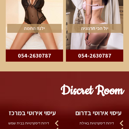
יול הכי חרמנית
ילנה החמה
054-2630787
054-2630787
Discret Room
עיסוי אירוטי בדרום
עיסוי אירוטי במרכז
דירות דיסקרטיות באילת
דירות דיסקרטיות בבית שמש