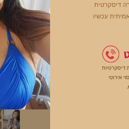
רה דיסקרטית
מיתית עכשיו
ט
 דיסקרטיות
וי אירוטי
.