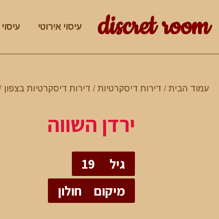
discret room
עיסוי אירוטי
עיסוי 
עמוד הבית
/
דירות דיסקרטיות
/
דירות דיסקרטיות בצפון
/
ירדן השווה
גיל
19
מיקום
חולון