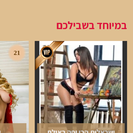
במיוחד בשבילכם
21
ישראלית הכי יפה באילת
י