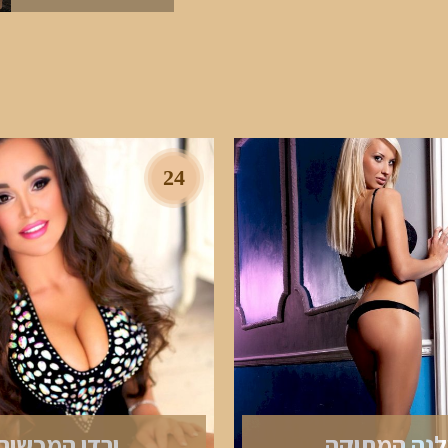
24
לנה המתוקה
ירדן המכשיר