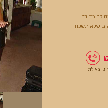
ה לך בדירה
הים שלא תשכח
ט
רוטי באילת
.