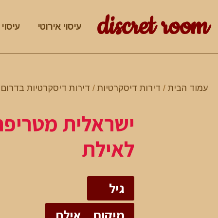
discret room
עיסוי אירוטי
עיסוי 
עמוד הבית
/
דירות דיסקרטיות
/
דירות דיסקרטיות בדרום
/
ישראלית מטריפה
לאילת
גיל
מיקום
אילת