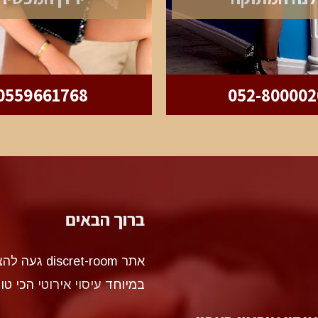
0559661768
052-800002
ברוך הבאים
אתר et-room
במיוחד
עיסוי אירוטי
הכי טו