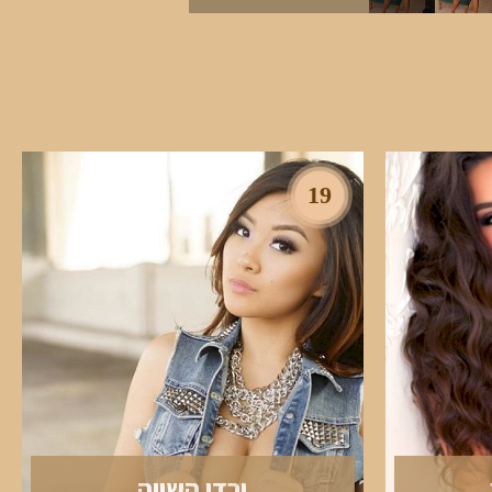
19
ירדן השווה